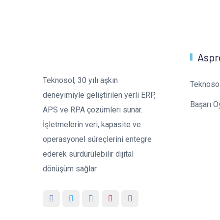
Aspr
Teknosol, 30 yılı aşkın
Teknoso
deneyimiyle geliştirilen yerli ERP,
Başarı Ö
APS ve RPA çözümleri sunar.
İşletmelerin veri, kapasite ve
operasyonel süreçlerini entegre
ederek sürdürülebilir dijital
dönüşüm sağlar.