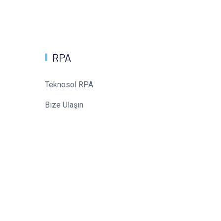
RPA
Teknosol RPA
Bize Ulaşın