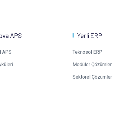
ova APS
Yerli ERP
l APS
Teknosol ERP
yküleri
Modüler Çözümler
Sektörel Çözümler