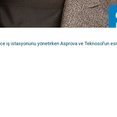
rce iş istasyonunu yönetirken Asprova ve Teknosol’un es