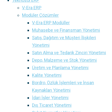
Teknosol ERP
V-Era ERP
Modüler Çözümler
V-Era ERP Modüller
Muhasebe ve Finansman Yönetimi
Satış, Dağıtım ve Müşteri İlişkileri
Yönetimi
Satın Alma ve Tedarik Zinciri Yönetimi
Depo, Malzeme ve Stok Yönetimi
Üretim ve Planlama Yönetimi
Kalite Yönetimi
Bordro, Özlük İşlemleri ve İnsan
Kaynakları Yönetimi
İdari İşler Yönetimi
Dış Ticaret Yönetimi