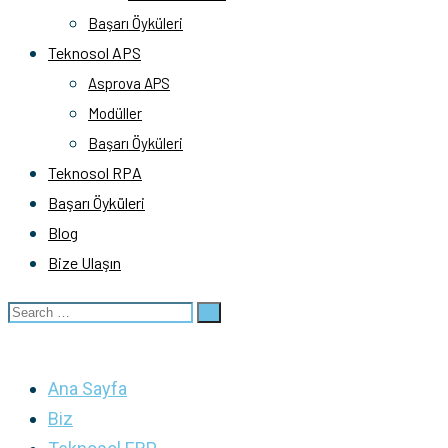
Başarı Öyküleri
Teknosol APS
Asprova APS
Modüller
Başarı Öyküleri
Teknosol RPA
Başarı Öyküleri
Blog
Bize Ulaşın
Ana Sayfa
Biz