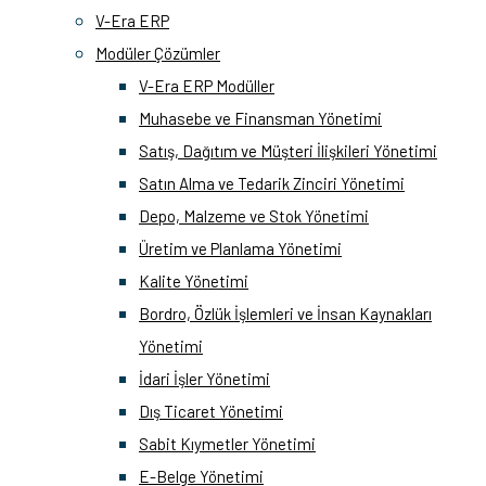
V-Era ERP
Modüler Çözümler
V-Era ERP Modüller
Muhasebe ve Finansman Yönetimi
Satış, Dağıtım ve Müşteri İlişkileri Yönetimi
Satın Alma ve Tedarik Zinciri Yönetimi
Depo, Malzeme ve Stok Yönetimi
Üretim ve Planlama Yönetimi
Kalite Yönetimi
Bordro, Özlük İşlemleri ve İnsan Kaynakları
Yönetimi
İdari İşler Yönetimi
Dış Ticaret Yönetimi
Sabit Kıymetler Yönetimi
E-Belge Yönetimi