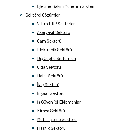
İşletme Bakım Yönetim Sistemi
Sektörel Çözümler
V-Era ERP Sektörler
Akaryakıt Sektörü
Cam Sektörü
Elektronik Sektörü
Dış Cephe Sistemleri
Gıda Sektörü
Halat Sektörü
İlaç Sektörü
İnşaat Sektörü
İş Güvenliği Ekipmanları
Kimya Sektörü
Metal İşleme Sektörü
Plastik Sektörü