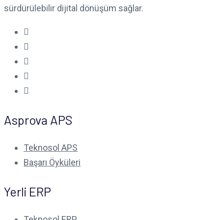
sürdürülebilir dijital dönüşüm sağlar.
Asprova APS
Teknosol APS
Başarı Öyküleri
Yerli ERP
Teknosol ERP