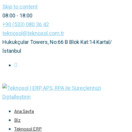
Skip to content
08:00 - 18:00
+90 (533) 080 36 42
teknosol@teknosol.com.tr
Hukukçular Towers, No:66 B Blok Kat:14 Kartal/
İstanbul
Ana Sayfa
Biz
Teknosol ERP