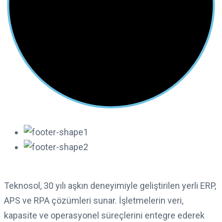
Teknosol, 30 yılı aşkın deneyimiyle geliştirilen yerli ERP,
APS ve RPA çözümleri sunar. İşletmelerin veri,
kapasite ve operasyonel süreçlerini entegre ederek