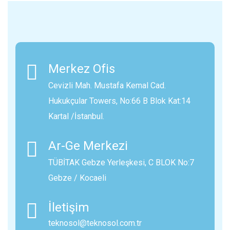
Merkez Ofis
Cevizli Mah. Mustafa Kemal Cad.
Hukukçular Towers, No:66 B Blok Kat:14
Kartal /İstanbul.
Ar-Ge Merkezi
TÜBİTAK Gebze Yerleşkesi, C BLOK No:7
Gebze / Kocaeli
İletişim
teknosol@teknosol.com.tr