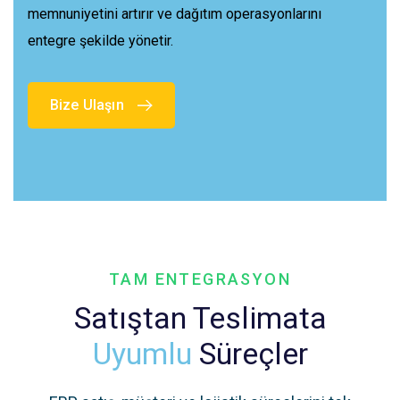
memnuniyetini
artırır
ve
dağıtım
operasyonlarını
entegre
şekilde
yönetir
.
Bize Ulaşın
TAM ENTEGRASYON
Satıştan Teslimata
Uyumlu
Süreçler