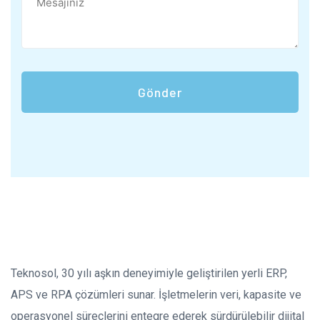
Gönder
Teknosol, 30 yılı aşkın deneyimiyle geliştirilen yerli ERP,
APS ve RPA çözümleri sunar. İşletmelerin veri, kapasite ve
operasyonel süreçlerini entegre ederek sürdürülebilir dijital