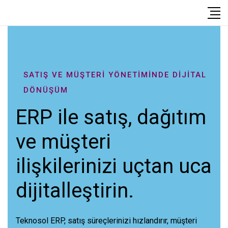
SATIŞ VE MÜŞTERİ YÖNETİMİNDE DİJİTAL
DÖNÜŞÜM
ERP ile satış, dağıtım
ve müşteri
ilişkilerinizi uçtan uca
dijitalleştirin.
Teknosol
ERP,
satış
süreçlerinizi
hızlandırır
,
müşteri