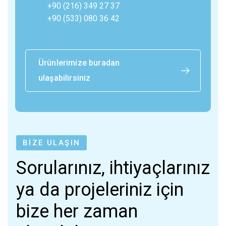
+90 (216) 349 27 37
+90 (533) 080 36 42
Ürünlerimize buradan
ulaşabilirsiniz
BİZE ULAŞIN
Sorularınız, ihtiyaçlarınız
ya da projeleriniz için
bize her zaman