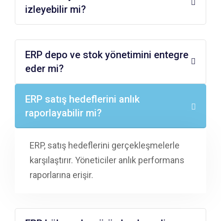
izleyebilir mi?
ERP depo ve stok yönetimini entegre
eder mi?
ERP satış hedeflerini anlık
raporlayabilir mi?
ERP,
satış
hedeflerini
gerçekleşmelerle
karşılaştırır
.
Yöneticiler
anlık
performans
raporlarına
erişir
.