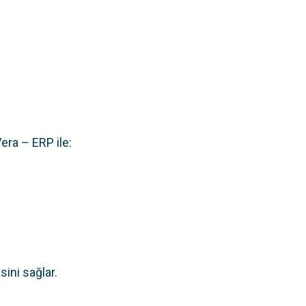
era – ERP ile:
ini sağlar.