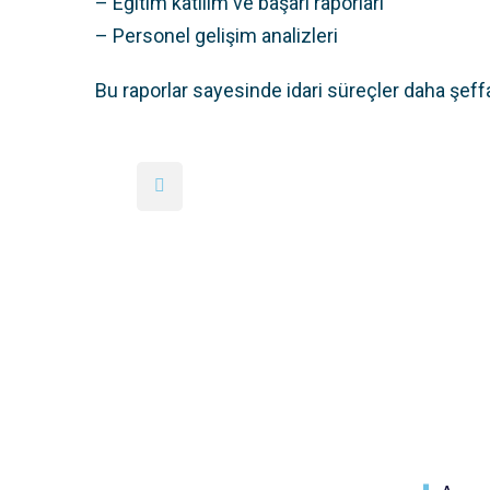
– Eğitim katılım ve başarı raporları
– Personel gelişim analizleri
Bu raporlar sayesinde idari süreçler daha şeffaf 