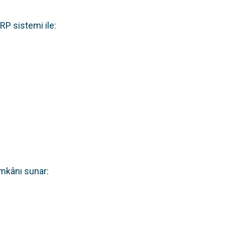
RP sistemi ile:
imkânı sunar: