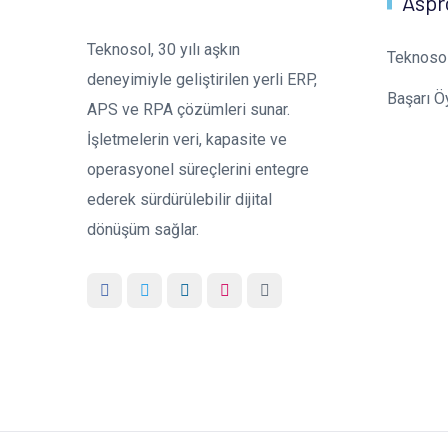
Aspr
Teknosol, 30 yılı aşkın
Teknoso
deneyimiyle geliştirilen yerli ERP,
Başarı Ö
APS ve RPA çözümleri sunar.
İşletmelerin veri, kapasite ve
operasyonel süreçlerini entegre
ederek sürdürülebilir dijital
dönüşüm sağlar.