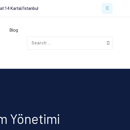
t:14 Kartal/İstanbul
Blog
im Yönetimi