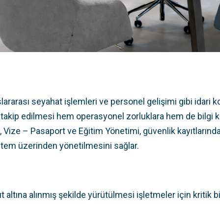
lararası seyahat işlemleri ve personel gelişimi gibi idari 
akip edilmesi hem operasyonel zorluklara hem de bilgi kayı
, Vize – Pasaport ve Eğitim Yönetimi, güvenlik kayıtlarınd
stem üzerinden yönetilmesini sağlar.
altına alınmış şekilde yürütülmesi işletmeler için kritik bi