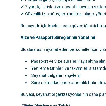
✔ Ziyaretçi girişleri ve güvenlik kayıtları siste
✔ Güvenlik izin süreçleri merkezi olarak yöneti
Bu sayede işletmeler, tesis güvenliğini daha kon
Vize ve Pasaport Süreçlerinin Yönetimi
Uluslararası seyahat eden personeller için vize
Pasaport ve vize süreleri kayıt altına alını
Yenileme tarihleri ve takvimleri sistemde
Seyahat belgeleri arşivlenir
Süre dolmadan önce otomatik hatırlatmal
Bu yapı, seyahat organizasyonlarının daha plan