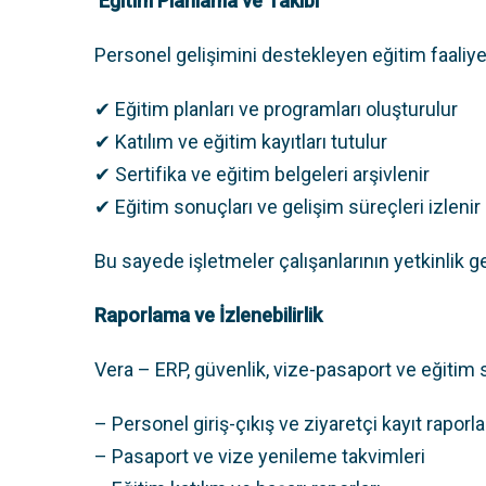
Eğitim Planlama ve Takibi
Personel gelişimini destekleyen eğitim faaliyetl
✔ Eğitim planları ve programları oluşturulur
✔ Katılım ve eğitim kayıtları tutulur
✔ Sertifika ve eğitim belgeleri arşivlenir
✔ Eğitim sonuçları ve gelişim süreçleri izlenir
Bu sayede işletmeler çalışanlarının yetkinlik ge
Raporlama ve İzlenebilirlik
Vera – ERP, güvenlik, vize-pasaport ve eğitim sü
– Personel giriş-çıkış ve ziyaretçi kayıt raporla
– Pasaport ve vize yenileme takvimleri