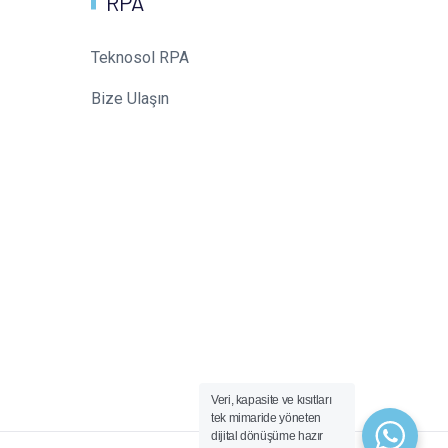
RPA
Teknosol RPA
Bize Ulaşın
Veri, kapasite ve kısıtları
tek mimaride yöneten
dijital dönüşüme hazır