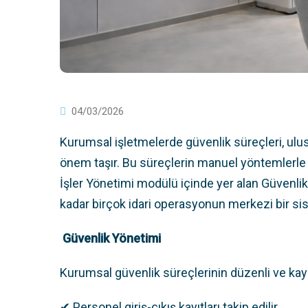
04/03/2026
Kurumsal işletmelerde güvenlik süreçleri, ulus
önem taşır. Bu süreçlerin manuel yöntemlerle t
İşler Yönetimi modülü içinde yer alan Güvenlik
kadar birçok idari operasyonun merkezi bir si
Güvenlik Yönetimi
Kurumsal güvenlik süreçlerinin düzenli ve kayıt 
✔ Personel giriş-çıkış kayıtları takip edilir