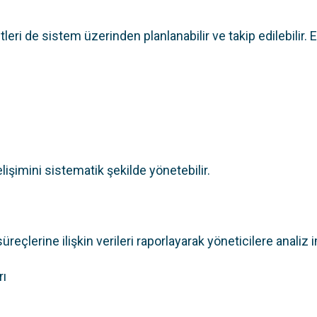
eri de sistem üzerinden planlanabilir ve takip edilebilir. E
lişimini sistematik şekilde yönetebilir.
reçlerine ilişkin verileri raporlayarak yöneticilere analiz 
rı