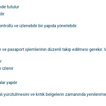
mde tutulur
lir
trollü ve izlenebilir bir yapıda yönetebilir.
 ve pasaport işlemlerinin düzenli takip edilmesi gerekir. V
r
 izlenir
ar yapılır
lı yürütülmesini ve kritik belgelerin zamanında yenilenmes