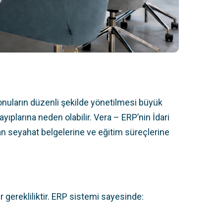
konuların düzenli şekilde yönetilmesi büyük
plarına neden olabilir. Vera – ERP’nin İdari
an seyahat belgelerine ve eğitim süreçlerine
r gerekliliktir. ERP sistemi sayesinde: