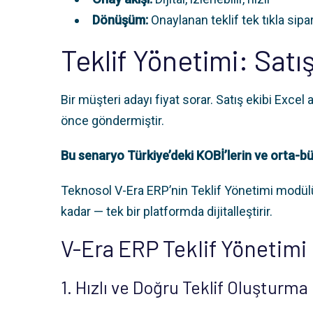
Dönüşüm:
Onaylanan teklif tek tıkla sip
Teklif Yönetimi: Satı
Bir müşteri adayı fiyat sorar. Satış ekibi Excel 
önce göndermiştir.
Bu senaryo Türkiye’deki KOBİ’lerin ve orta-büy
Teknosol V-Era ERP’nin Teklif Yönetimi modül
kadar — tek bir platformda dijitalleştirir.
V-Era ERP Teklif Yönetimi
1. Hızlı ve Doğru Teklif Oluşturma