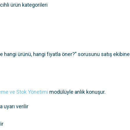
cihli ürün kategorileri
 hangi ürünü, hangi fiyatla öner?” sorusunu satış ekibine
eme ve Stok Yönetimi
modülüyle anlık konuşur.
uyarı verilir
ir