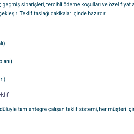
 geçmiş siparişleri, tercihli ödeme koşulları ve özel fiyat
kleşir. Teklif taslağı dakikalar içinde hazırdır.
lı)
planı)
ri)
klif
lüyle tam entegre çalışan teklif sistemi, her müşteri için