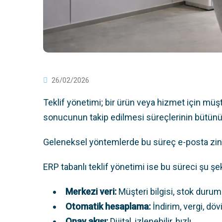
26/02/2026
Teklif yönetimi; bir ürün veya hizmet için müşt
sonucunun takip edilmesi süreçlerinin bütünü
Geleneksel yöntemlerde bu süreç e-posta zincir
ERP tabanlı teklif yönetimi ise bu süreci şu şe
Merkezi veri:
Müşteri bilgisi, stok durumu
Otomatik hesaplama:
İndirim, vergi, dö
Onay akışı:
Dijital, izlenebilir, hızlı