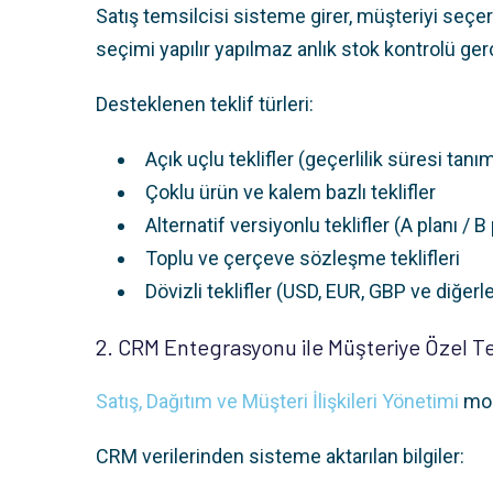
Satış temsilcisi sisteme girer, müşteriyi seçer;
seçimi yapılır yapılmaz anlık stok kontrolü gerçe
Desteklenen teklif türleri:
Açık uçlu teklifler (geçerlilik süresi tanım
Çoklu ürün ve kalem bazlı teklifler
Alternatif versiyonlu teklifler (A planı / B 
Toplu ve çerçeve sözleşme teklifleri
Dövizli teklifler (USD, EUR, GBP ve diğerle
2. CRM Entegrasyonu ile Müşteriye Özel Te
Satış, Dağıtım ve Müşteri İlişkileri Yönetimi
modü
CRM verilerinden sisteme aktarılan bilgiler: