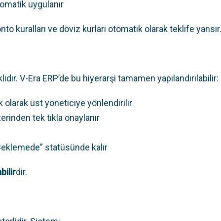
tomatik uygulanır
nto kuralları ve döviz kurları otomatik olarak teklife yansır.
ıdır. V-Era ERP’de bu hiyerarşi tamamen yapılandırılabilir:
ik olarak üst yöneticiye yönlendirilir
erinden tek tıkla onaylanır
Beklemede” statüsünde kalır
bilir
dir.