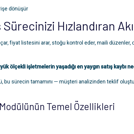
arişe dönüşür
ş Sürecinizi Hızlandıran Ak
açar, fiyat listesini arar, stoğu kontrol eder, maili düzenler,
ük ölçekli işletmelerin yaşadığı en yaygın satış kaybı ne
ü, bu sürecin tamamını — müşteri analizinden teklif oluş
 Modülünün Temel Özellikleri