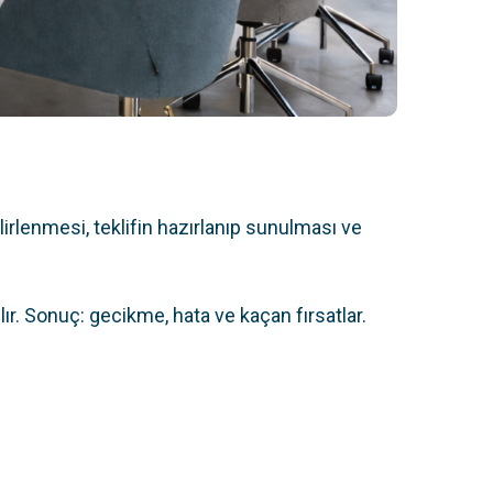
lirlenmesi, teklifin hazırlanıp sunulması ve
r. Sonuç: gecikme, hata ve kaçan fırsatlar.