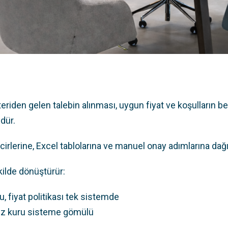
eriden gelen talebin alınması, uygun fiyat ve koşulların be
dür.
lerine, Excel tablolarına ve manuel onay adımlarına dağılı
kilde dönüştürür:
, fiyat politikası tek sistemde
viz kuru sisteme gömülü