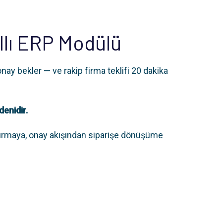
ıllı ERP Modülü
 onay bekler — ve rakip firma teklifi 20 dakika
denidir.
turmaya, onay akışından siparişe dönüşüme