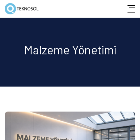
Skip
to
content
Malzeme Yönetimi