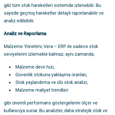
gibi tüm stok hareketleri sistemde izlenebilir. Bu
sayede geçmiş hareketler detaylı raporlanabilir ve
analiz edilebilir.
Analiz ve Raporlama
Malzeme Yönetimi, Vera – ERP ile sadece stok
seviyelerini izlemekle kalmaz; aynı zamanda;
Malzeme devir hızı,
Güvenlik stokuna yaklaşma oranları,
Stok yaşlandırma ve ölü stok analizi,
Malzeme maliyet trendleri
gibi önemli performans göstergelerini ölçer ve
kullanıcıya sunar. Bu analizler, daha stratejik stok ve