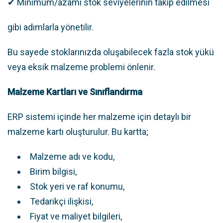
✔ Minimum/azami stok seviyelerinin takip edilmesi
gibi adımlarla yönetilir.
Bu sayede stoklarınızda oluşabilecek fazla stok yükü
veya eksik malzeme problemi önlenir.
Malzeme Kartları ve Sınıflandırma
ERP sistemi içinde her malzeme için detaylı bir
malzeme kartı oluşturulur. Bu kartta;
Malzeme adı ve kodu,
Birim bilgisi,
Stok yeri ve raf konumu,
Tedarikçi ilişkisi,
Fiyat ve maliyet bilgileri,