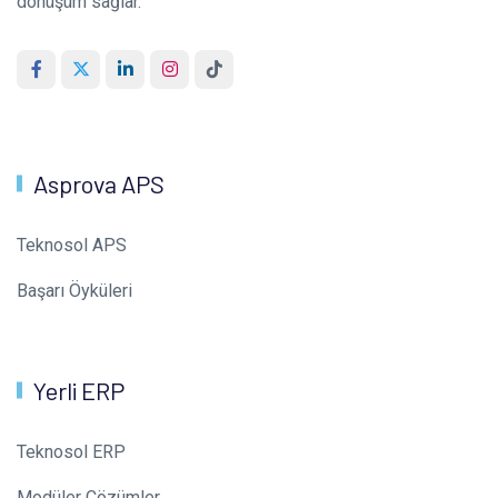
dönüşüm sağlar.
Asprova APS
Teknosol APS
Başarı Öyküleri
Yerli ERP
Teknosol ERP
Modüler Çözümler