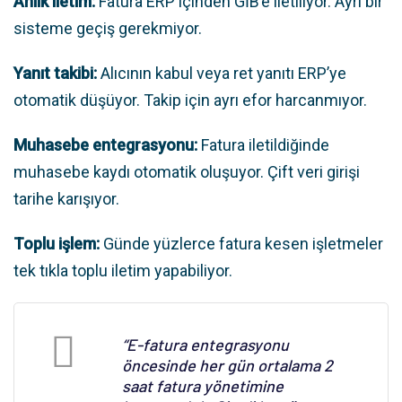
Anlık iletim:
Fatura ERP içinden GİB’e iletiliyor. Ayrı bir
sisteme geçiş gerekmiyor.
Yanıt takibi:
Alıcının kabul veya ret yanıtı ERP’ye
otomatik düşüyor. Takip için ayrı efor harcanmıyor.
Muhasebe entegrasyonu:
Fatura iletildiğinde
muhasebe kaydı otomatik oluşuyor. Çift veri girişi
tarihe karışıyor.
Toplu işlem:
Günde yüzlerce fatura kesen işletmeler
tek tıkla toplu iletim yapabiliyor.
“E-fatura entegrasyonu
öncesinde her gün ortalama 2
saat fatura yönetimine