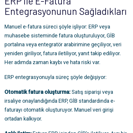
ERP ile E-Fatura
Entegrasyonunun Sağladıkları
Manuel e-fatura süreci şöyle işliyor: ERP veya
muhasebe sisteminde fatura oluşturuluyor, GİB
portalına veya entegratör arabirimine geçiliyor, veri
yeniden giriliyor, fatura iletiliyor, yanıt takip ediliyor.
Her adımda zaman kaybı ve hata riski var.
ERP entegrasyonuyla süreç şöyle değişiyor:
Otomatik fatura oluşturma:
Satış siparişi veya
irsaliye onaylandığında ERP, GİB standardında e-
faturayı otomatik oluşturuyor. Manuel veri girişi
ortadan kalkıyor.