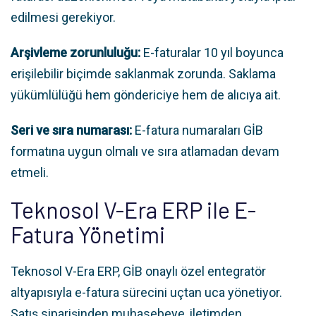
edilmesi gerekiyor.
Arşivleme zorunluluğu:
E-faturalar 10 yıl boyunca
erişilebilir biçimde saklanmak zorunda. Saklama
yükümlülüğü hem göndericiye hem de alıcıya ait.
Seri ve sıra numarası:
E-fatura numaraları GİB
formatına uygun olmalı ve sıra atlamadan devam
etmeli.
Teknosol V-Era ERP ile E-
Fatura Yönetimi
Teknosol V-Era ERP, GİB onaylı özel entegratör
altyapısıyla e-fatura sürecini uçtan uca yönetiyor.
Satış siparişinden muhasebeye, iletimden