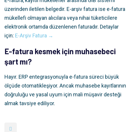
E-fatura, kayıtlı mükellefler arasında GİB sistemi
üzerinden iletilen belgedir. E-arşiv fatura ise e-fatura
mükellefi olmayan alıcılara veya nihai tüketicilere
elektronik ortamda düzenlenen faturadır. Detaylar
için:
E-Arşiv Fatura →
E-fatura kesmek için muhasebeci
şart mı?
Hayır. ERP entegrasyonuyla e-fatura süreci büyük
ölçüde otomatikleşiyor. Ancak muhasebe kayıtlarının
doğruluğu ve yasal uyum için mali müşavir desteği
almak tavsiye ediliyor.