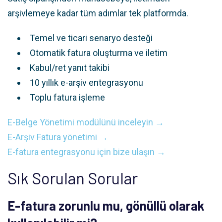
arşivlemeye kadar tüm adımlar tek platformda.
Temel ve ticari senaryo desteği
Otomatik fatura oluşturma ve iletim
Kabul/ret yanıt takibi
10 yıllık e-arşiv entegrasyonu
Toplu fatura işleme
E-Belge Yönetimi modülünü inceleyin →
E-Arşiv Fatura yönetimi →
E-fatura entegrasyonu için bize ulaşın →
Sık Sorulan Sorular
E-fatura zorunlu mu, gönüllü olarak