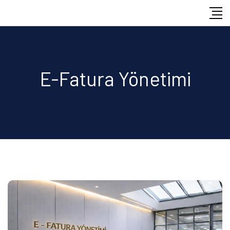
Skip
to
content
E-Fatura Yönetimi